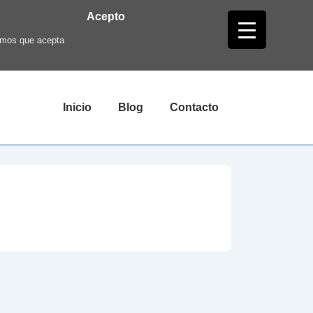
Acepto
ramos que acepta
Navegación
Inicio
Blog
Contacto
principal