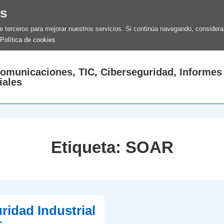
es
de terceros para mejorar nuestros servicios. Si continúa navegando, conside
Política de cookies
comunicaciones, TIC, Ciberseguridad, Informes
iales
Etiqueta:
SOAR
ridad Industrial