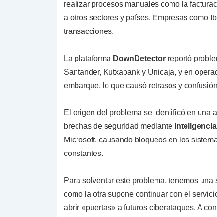
realizar procesos manuales como la facturac
a otros sectores y países. Empresas como Ib
transacciones.
La plataforma
DownDetector
reportó proble
Santander, Kutxabank y Unicaja, y en operad
embarque, lo que causó retrasos y confusión
El origen del problema se identificó en una 
brechas de seguridad mediante
inteligencia
Microsoft, causando bloqueos en los sistem
constantes.
Para solventar este problema, tenemos una so
como la otra supone continuar con el servic
abrir «puertas» a futuros ciberataques. A con