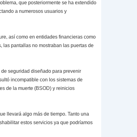
problema, que posteriormente se ha extendido
fectando a numerosos usuarios y
zure, así como en entidades financieras como
 las pantallas no mostraban las puertas de
io de seguridad diseñado para prevenir
esultó incompatible con los sistemas de
s de la muerte (BSOD) y reinicios
que llevará algo más de tiempo. Tanto una
shabilitar estos servicios ya que podríamos