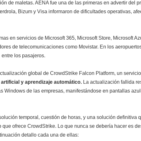
ión de maletas. AENA fue una de las primeras en advertir del 
erdrola, Bizum y Visa informaron de dificultades operativas, a
mas en servicios de Microsoft 365, Microsoft Store, Microsoft A
ores de telecomunicaciones como Movistar. En los aeropuertos,
 entre los pasajeros.
actualización global de CrowdStrike Falcon Platform, un servic
 artificial y aprendizaje automático.
La actualización fallida r
as Windows de las empresas, manifestándose en pantallas azule
lución temporal, cuestión de horas, y una solución definitiva 
io que ofrece CrowdStrike. Lo que nunca se debería hacer es de
tinuación detallo cada una de ellas: