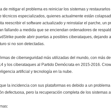
de mitigar el problema es reiniciar los sistemas y restaurarlos 
de técnicos especializados, quienes actualmente están colapsa
a reescribir el software actualizado y reinstalar el parche, un
an fallando a medida que se enciendan ordenadores de respald
dStrike puede abrir puertas a posibles ciberataques, dejando a 
uro si no son detectadas.
firmas de ciberseguridad más utilizadas del mundo, con más de 
14 y los ciberataques al Partido Demócrata en 2015-2016. Crow
ligencia artificial y tecnología en la nube.
que la incidencia con sus plataformas es debido a un problem
ión defectuosa, pero la recuperación completa de los sistemas 
rnas: