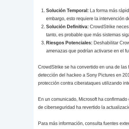
Solución Temporal:
La forma más rápida 
embargo, esto requiere la intervención 
Solución Definitiva:
CrowdStrike necesit
tanto, es probable que más sistemas sig
Riesgos Potenciales:
Deshabilitar Crow
amenazas que podrían activarse en el fut
CrowdStrike se ha convertido en una de las 
detección del hackeo a Sony Pictures en 20
protección contra ciberataques utilizando inte
En un comunicado, Microsoft ha confirmado 
de ciberseguridad ha revertido la actualizac
Para más información, consulta fuentes exte