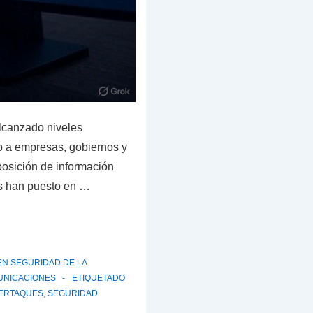
alcanzado niveles
o a empresas, gobiernos y
posición de información
cos han puesto en …
EN
SEGURIDAD DE LA
UNICACIONES
ETIQUETADO
BERTAQUES
,
SEGURIDAD