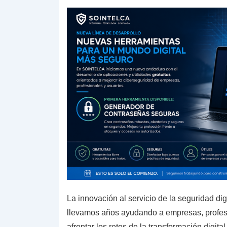
La innovación al servicio de la seguridad 
llevamos años ayudando a empresas, profes
afrontar los retos de la transformación digital