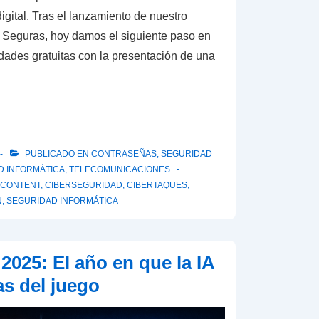
igital. Tras el lanzamiento de nuestro
Seguras, hoy damos el siguiente paso en
idades gratuitas con la presentación de una
PUBLICADO EN
CONTRASEÑAS
,
SEGURIDAD
D INFORMÁTICA
,
TELECOMUNICACIONES
 CONTENT
,
CIBERSEGURIDAD
,
CIBERTAQUES
,
N
,
SEGURIDAD INFORMÁTICA
2025: El año en que la IA
as del juego