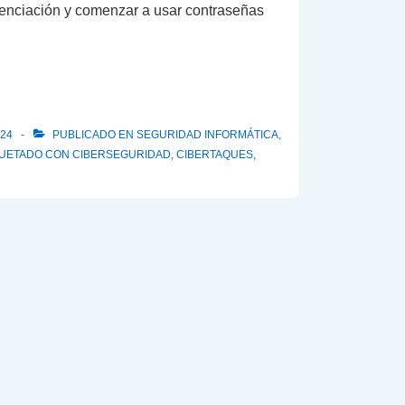
ienciación y comenzar a usar contraseñas
024
PUBLICADO EN
SEGURIDAD INFORMÁTICA
,
QUETADO CON
CIBERSEGURIDAD
,
CIBERTAQUES
,