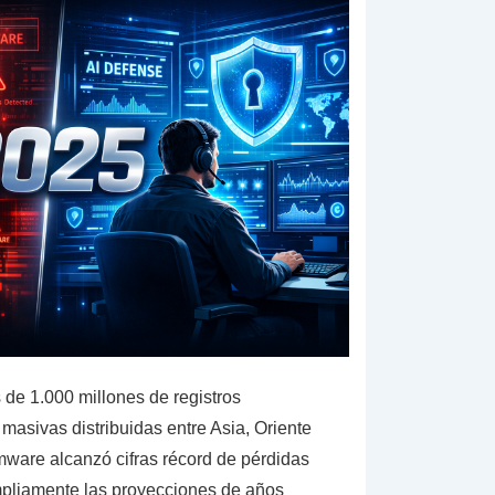
 de 1.000 millones de registros
asivas distribuidas entre Asia, Oriente
ware alcanzó cifras récord de pérdidas
pliamente las proyecciones de años