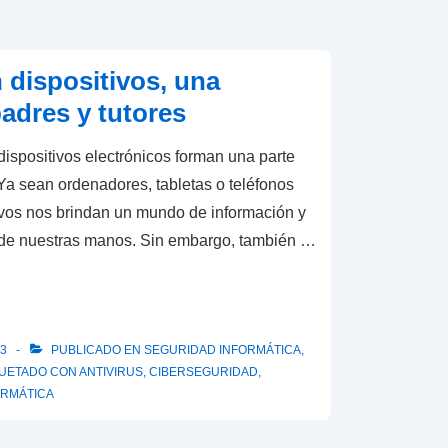
 dispositivos, una
padres y tutores
s dispositivos electrónicos forman una parte
 Ya sean ordenadores, tabletas o teléfonos
tivos nos brindan un mundo de información y
e de nuestras manos. Sin embargo, también …
23
PUBLICADO EN
SEGURIDAD INFORMÁTICA
,
QUETADO CON
ANTIVIRUS
,
CIBERSEGURIDAD
,
ORMÁTICA