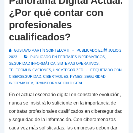
Panorama Digital Actual.
¿Por qué contar con
profesionales
cualificados?
GUSTAVO MARTÍN SOINTELCA IT
PUBLICADO EL
JULIO 2,
2023
PUBLICADO EN
PERITAJES INFORMÁTICOS
,
SEGURIDAD INFORMÁTICA
,
SISTEMAS OPERATIVOS
,
TELECOMUNICACIONES
,
UNCATEGORIZED
ETIQUETADO CON
CIBERSEGURIDAD
,
CIBERTAQUES
,
PYMES
,
SEGURIDAD
INFORMÁTICA
,
TRANSFORMACIÓN DIGITAL
En el actual escenario digital en constante evolución,
nunca se insistirá lo suficiente en la importancia de
contratar profesionales cualificados en ciberseguridad
y seguridad de la información. Con ciberamenazas
cada vez más sofisticadas, las empresas deben dar