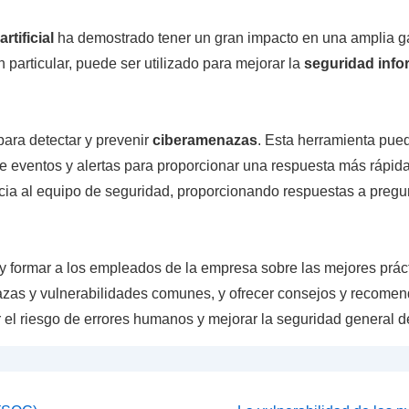
artificial
ha demostrado tener un gran impacto en una amplia g
n particular, puede ser utilizado para mejorar la
seguridad infor
ara detectar y prevenir
ciberamenazas
. Esta herramienta pue
 de eventos y alertas para proporcionar una respuesta más rápid
ncia al equipo de seguridad, proporcionando respuestas a preg
y formar a los empleados de la empresa sobre las mejores prác
azas y vulnerabilidades comunes, y ofrecer consejos y recom
r el riesgo de errores humanos y mejorar la seguridad general d