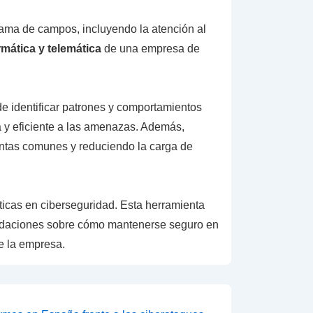
ama de campos, incluyendo la atención al
mática y telemática
de una empresa de
de identificar patrones y comportamientos
a y eficiente a las amenazas. Además,
untas comunes y reduciendo la carga de
ticas en ciberseguridad. Esta herramienta
endaciones sobre cómo mantenerse seguro en
e la empresa.